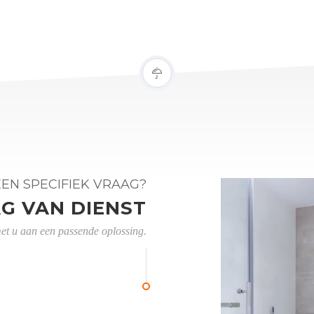
EEN SPECIFIEK VRAAG?
AG VAN DIENST
t u aan een passende oplossing.