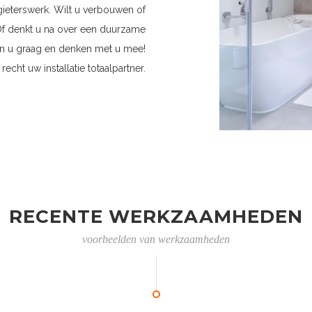
gieterswerk. Wilt u verbouwen of
Of denkt u na over een duurzame
ren u graag en denken met u mee!
recht uw installatie totaalpartner.
RECENTE WERKZAAMHEDEN
voorbeelden van werkzaamheden