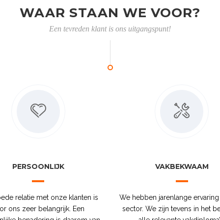
WAAR STAAN WE VOOR?
Een tevreden klant is ons uitgangspunt!
PERSOONLIJK
VAKBEKWAAM
ede relatie met onze klanten is
We hebben jarenlange ervaring
or ons zeer belangrijk. Een
sector. We zijn tevens in het be