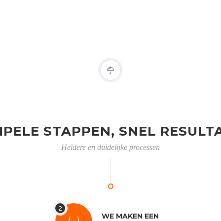
MPELE STAPPEN, SNEL RESULT
Heldere en duidelijke processen
WE MAKEN EEN