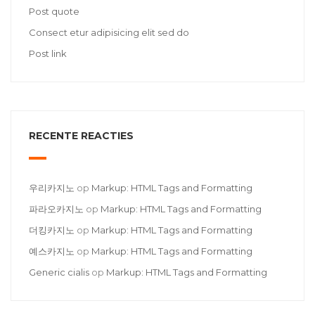
Post quote
Consect etur adipisicing elit sed do
Post link
RECENTE REACTIES
우리카지노
op
Markup: HTML Tags and Formatting
파라오카지노
op
Markup: HTML Tags and Formatting
더킹카지노
op
Markup: HTML Tags and Formatting
예스카지노
op
Markup: HTML Tags and Formatting
Generic cialis
op
Markup: HTML Tags and Formatting