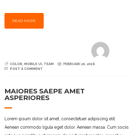
READ MORE
COLOR
,
MOBILE UI
,
TEAM
FEBRUARI 20, 2016
POST A COMMENT
MAIORES SAEPE AMET
ASPERIORES
Lorem ipsum dolor sit amet, consectetuer adipiscing elit.
Aenean commodo ligula eget dolor. Aenean massa. Cum sociis