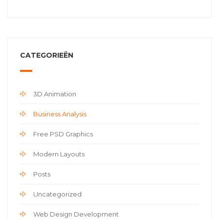
CATEGORIEËN
3D Animation
Business Analysis
Free PSD Graphics
Modern Layouts
Posts
Uncategorized
Web Design Development