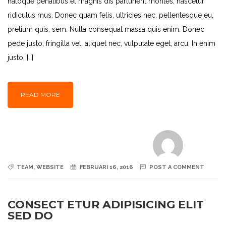
natoque penatibus et magnis dis parturient montes, nascetur
ridiculus mus. Donec quam felis, ultricies nec, pellentesque eu,
pretium quis, sem. Nulla consequat massa quis enim. Donec
pede justo, fringilla vel, aliquet nec, vulputate eget, arcu. In enim
justo, […]
READ MORE
TEAM
,
WEBSITE
FEBRUARI 16, 2016
POST A COMMENT
CONSECT ETUR ADIPISICING ELIT
SED DO