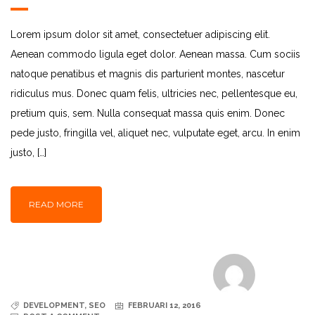
Lorem ipsum dolor sit amet, consectetuer adipiscing elit.
Aenean commodo ligula eget dolor. Aenean massa. Cum sociis
natoque penatibus et magnis dis parturient montes, nascetur
ridiculus mus. Donec quam felis, ultricies nec, pellentesque eu,
pretium quis, sem. Nulla consequat massa quis enim. Donec
pede justo, fringilla vel, aliquet nec, vulputate eget, arcu. In enim
justo, […]
READ MORE
DEVELOPMENT
,
SEO
FEBRUARI 12, 2016