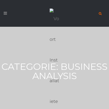
CATEGORIE:
BUSINESS
ANALYSIS