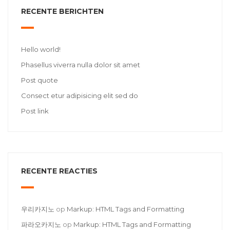
RECENTE BERICHTEN
Hello world!
Phasellus viverra nulla dolor sit amet
Post quote
Consect etur adipisicing elit sed do
Post link
RECENTE REACTIES
우리카지노
op
Markup: HTML Tags and Formatting
파라오카지노
op
Markup: HTML Tags and Formatting