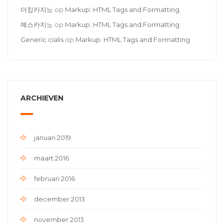
더킹카지노
op
Markup: HTML Tags and Formatting
예스카지노
op
Markup: HTML Tags and Formatting
Generic cialis
op
Markup: HTML Tags and Formatting
ARCHIEVEN
januari 2019
maart 2016
februari 2016
december 2013
november 2013