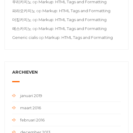
우리카지노
op
Markup: HTML Tags and Formatting
파라오카지노
op
Markup: HTML Tags and Formatting
더킹카지노
op
Markup: HTML Tags and Formatting
예스카지노
op
Markup: HTML Tags and Formatting
Generic cialis
op
Markup: HTML Tags and Formatting
ARCHIEVEN
januari 2019
maart 2016
februari 2016
december 2013