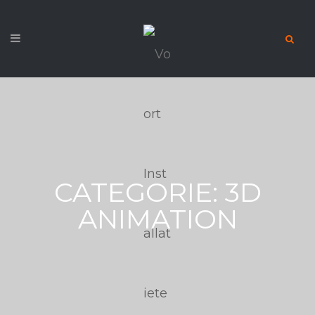
CATEGORIE:
3D
ANIMATION