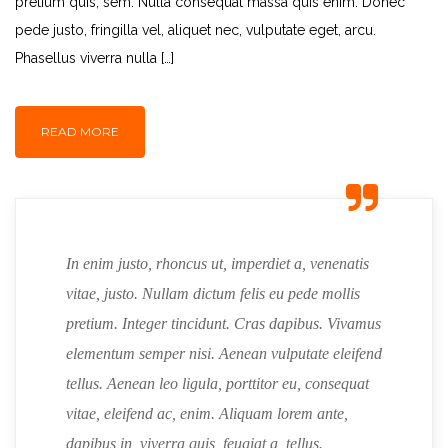
pretium quis, sem. Nulla consequat massa quis enim. Donec
pede justo, fringilla vel, aliquet nec, vulputate eget, arcu.
Phasellus viverra nulla […]
READ MORE
In enim justo, rhoncus ut, imperdiet a, venenatis
vitae, justo. Nullam dictum felis eu pede mollis
pretium. Integer tincidunt. Cras dapibus. Vivamus
elementum semper nisi. Aenean vulputate eleifend
tellus. Aenean leo ligula, porttitor eu, consequat
vitae, eleifend ac, enim. Aliquam lorem ante,
dapibus in, viverra quis, feugiat a, tellus.