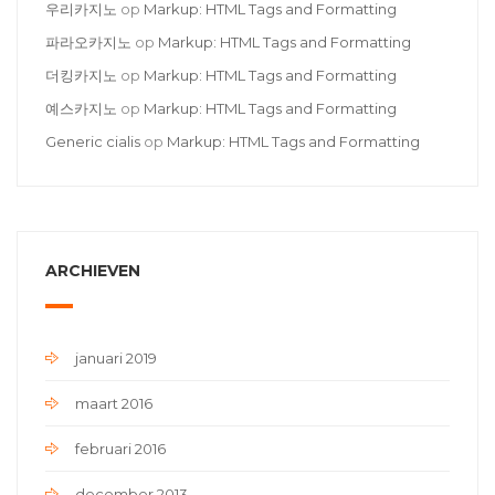
우리카지노
op
Markup: HTML Tags and Formatting
파라오카지노
op
Markup: HTML Tags and Formatting
더킹카지노
op
Markup: HTML Tags and Formatting
예스카지노
op
Markup: HTML Tags and Formatting
Generic cialis
op
Markup: HTML Tags and Formatting
ARCHIEVEN
januari 2019
maart 2016
februari 2016
december 2013