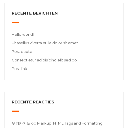
RECENTE BERICHTEN
Hello world!
Phasellus viverra nulla dolor sit amet
Post quote
Consect etur adipisicing elit sed do
Post link
RECENTE REACTIES
우리카지노
op
Markup: HTML Tags and Formatting