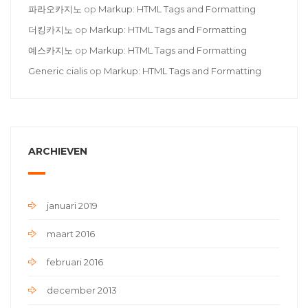
파라오카지노
op
Markup: HTML Tags and Formatting
더킹카지노
op
Markup: HTML Tags and Formatting
예스카지노
op
Markup: HTML Tags and Formatting
Generic cialis
op
Markup: HTML Tags and Formatting
ARCHIEVEN
januari 2019
maart 2016
februari 2016
december 2013