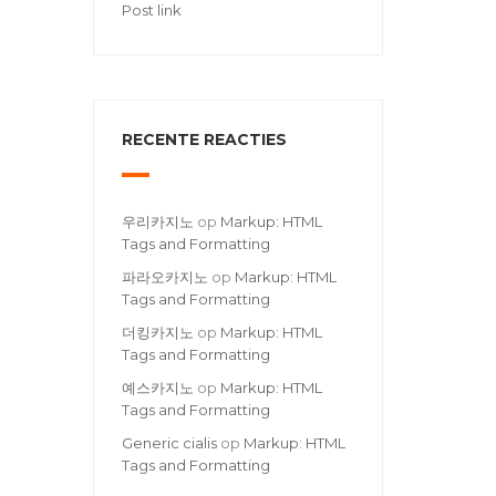
Post link
RECENTE REACTIES
우리카지노
op
Markup: HTML
Tags and Formatting
파라오카지노
op
Markup: HTML
Tags and Formatting
더킹카지노
op
Markup: HTML
Tags and Formatting
예스카지노
op
Markup: HTML
Tags and Formatting
Generic cialis
op
Markup: HTML
Tags and Formatting