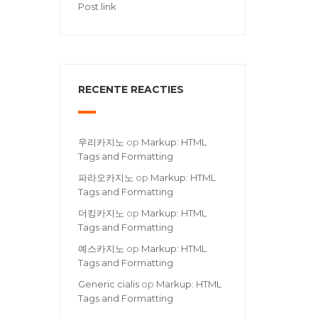
Post link
RECENTE REACTIES
우리카지노
op
Markup: HTML
Tags and Formatting
파라오카지노
op
Markup: HTML
Tags and Formatting
더킹카지노
op
Markup: HTML
Tags and Formatting
예스카지노
op
Markup: HTML
Tags and Formatting
Generic cialis
op
Markup: HTML
Tags and Formatting