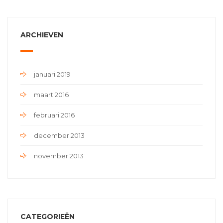
ARCHIEVEN
januari 2019
maart 2016
februari 2016
december 2013
november 2013
CATEGORIEËN